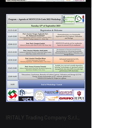
IRITALY Trading Company S.r.l.,